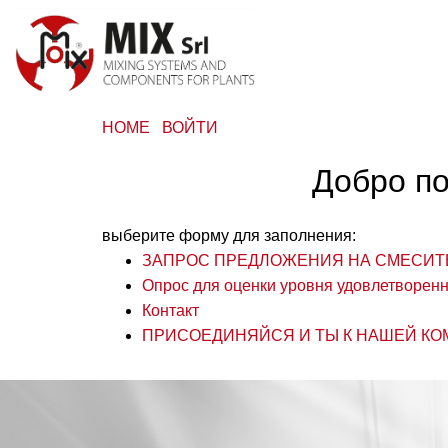
Перейти
к
основному
содержанию
Menu
HOME
ВОЙТИ
profilo
Добро по
utente
выберите форму для заполнения:
ЗАПРОС ПРЕДЛОЖЕНИЯ НА СМЕСИТ
Опрос для оценки уровня удовлетворенн
Контакт
ПРИСОЕДИНЯЙСЯ И ТЫ К НАШЕЙ КО