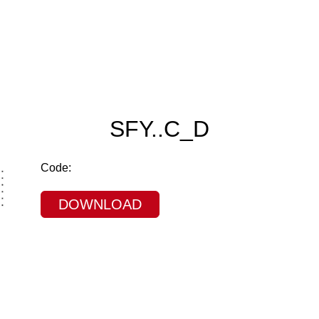
SFY..C_D
Code:
DOWNLOAD